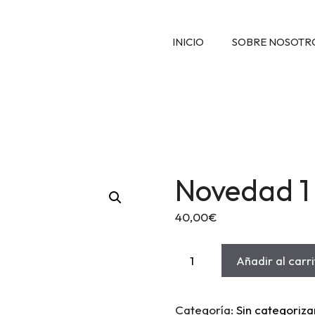
INICIO
SOBRE NOSOTR
Novedad 1
40,00
€
Novedad
Añadir al carr
1
cantidad
Categoría:
Sin categoriza