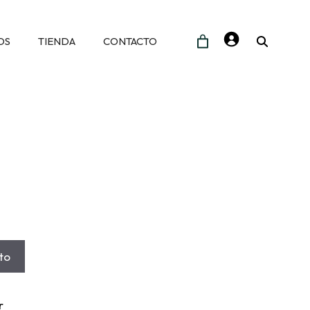
Buscar
OS
TIENDA
CONTACTO
ito
r