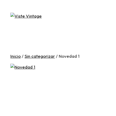
Saltar
al
contenido
Inicio
/
Sin categorizar
/ Novedad 1