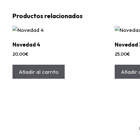
Productos relacionados
Novedad 4
Novedad 
20,00
€
25,00
€
Añadir al carrito
Añadir a