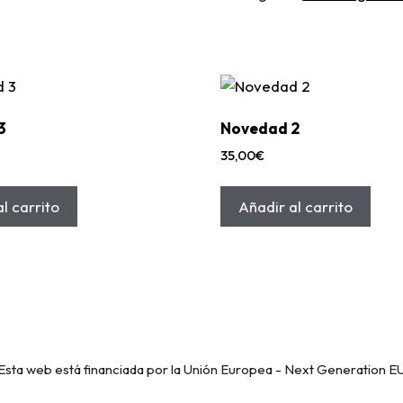
3
Novedad 2
35,00
€
l carrito
Añadir al carrito
Esta web está financiada por la Unión Europea - Next Generation E