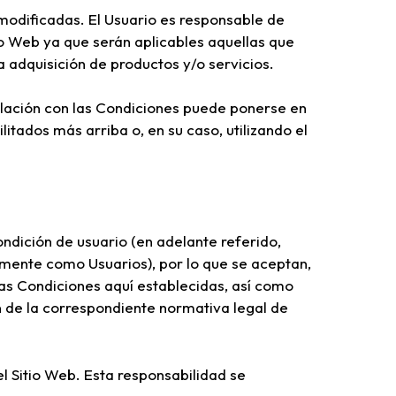
modificadas. El Usuario es responsable de
io Web ya que serán aplicables aquellas que
a adquisición de productos y/o servicios.
elación con las Condiciones puede ponerse en
ilitados más arriba o, en su caso, utilizando el
ondición de usuario (en adelante referido,
mente como Usuarios), por lo que se aceptan,
las Condiciones aquí establecidas, así como
ón de la correspondiente normativa legal de
l Sitio Web. Esta responsabilidad se