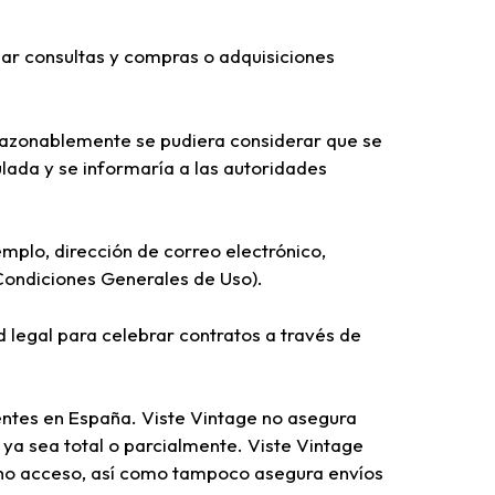
zar consultas y compras o adquisiciones
 razonablemente se pudiera considerar que se
lada y se informaría a las autoridades
jemplo, dirección de correo electrónico,
 Condiciones Generales de Uso).
 legal para celebrar contratos a través de
dentes en España. Viste Vintage no asegura
 ya sea total o parcialmente. Viste Vintage
cho acceso, así como tampoco asegura envíos