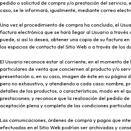
pedido o solicitud de compra y/o prestación del servicio, e
caso, se le informará, igualmente, mediante correo elect
Una vez el procedimiento de compra ha concluido, el Usua
factura electrónica que se hará llegar al Usuario a través
puede, si así lo desea, obtener una copia de su factura en 
los espacios de contacto del Sitio Web o a través de los d
El Usuario reconoce estar al corriente, en el momento de 
particulares de venta que conciernen al producto y/o servi
presentación o, en su caso, imagen de éste en su página d
pero no exhaustivo, y atendiendo a cada caso: nombre, pr
detalles de los productos, o características, modo en el q
prestaciones; y reconoce que la realización del pedido de
aceptación plena y completa de las condiciones particula
Las comunicaciones, órdenes de compra y pagos que inte
efectuadas en el Sitio Web podrían ser archivadas y cons