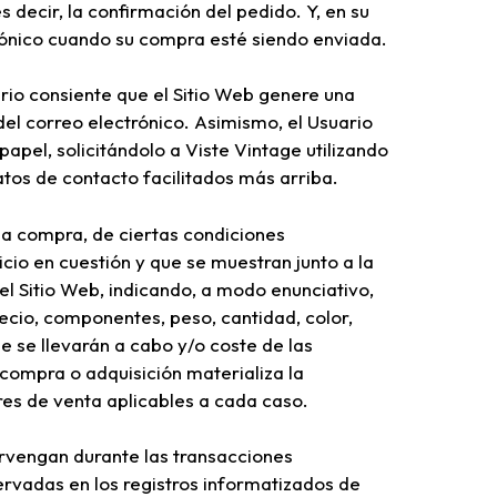
s decir, la confirmación del pedido. Y, en su
rónico cuando su compra esté siendo enviada.
rio consiente que el Sitio Web genere una
 del correo electrónico. Asimismo, el Usuario
papel, solicitándolo a Viste Vintage utilizando
atos de contacto facilitados más arriba.
la compra, de ciertas condiciones
cio en cuestión y que se muestran junto a la
el Sitio Web, indicando, a modo enunciativo,
ecio, componentes, peso, cantidad, color,
ue se llevarán a cabo y/o coste de las
 compra o adquisición materializa la
res de venta aplicables a cada caso.
rvengan durante las transacciones
ervadas en los registros informatizados de