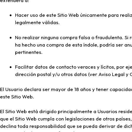
extenderá a:
Hacer uso de este Sitio Web únicamente para reali
legalmente válidas.
No realizar ninguna compra falsa o fraudulenta. Si
ha hecho una compra de esta índole, podría ser anu
pertinentes.
Facilitar datos de contacto veraces y lícitos, por e
dirección postal y/u otros datos (ver Aviso Legal y
El Usuario declara ser mayor de 18 años y tener capacidad
este Sitio Web.
El Sitio Web está dirigido principalmente a Usuarios resi
que el Sitio Web cumpla con legislaciones de otros países,
declina toda responsabilidad que se pueda derivar de di