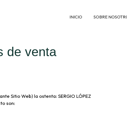
INICIO
SOBRE NOSOTR
s de venta
elante Sitio Web) la ostenta: SERGIO LÓPEZ
to son: