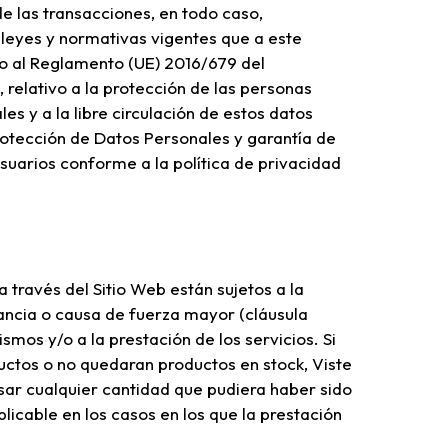
de las transacciones, en todo caso,
 leyes y normativas vigentes que a este
do al Reglamento (UE) 2016/679 del
 relativo a la protección de las personas
es y a la libre circulación de estos datos
rotección de Datos Personales y garantía de
Usuarios conforme a la política de privacidad
 través del Sitio Web están sujetos a la
tancia o causa de fuerza mayor (cláusula
smos y/o a la prestación de los servicios. Si
ductos o no quedaran productos en stock, Viste
ar cualquier cantidad que pudiera haber sido
icable en los casos en los que la prestación