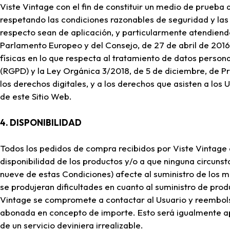
Viste Vintage con el fin de constituir un medio de prueba 
respetando las condiciones razonables de seguridad y las
respecto sean de aplicación, y particularmente atendien
Parlamento Europeo y del Consejo, de 27 de abril de 2016,
físicas en lo que respecta al tratamiento de datos personal
(RGPD) y la Ley Orgánica 3/2018, de 5 de diciembre, de P
los derechos digitales, y a los derechos que asisten a los 
de este Sitio Web.
4. DISPONIBILIDAD
Todos los pedidos de compra recibidos por Viste Vintage a
disponibilidad de los productos y/o a que ninguna circuns
nueve de estas Condiciones) afecte al suministro de los mi
se produjeran dificultades en cuanto al suministro de pro
Vintage se compromete a contactar al Usuario y reembols
abonada en concepto de importe. Esto será igualmente apl
de un servicio deviniera irrealizable.