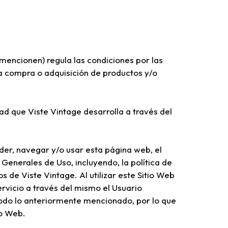
encionen) regula las condiciones por las
 la compra o adquisición de productos y/o
ad que Viste Vintage desarrolla a través del
er, navegar y/o usar esta página web, el
 Generales de Uso, incluyendo, la política de
s de Viste Vintage. Al utilizar este Sitio Web
servicio a través del mismo el Usuario
todo lo anteriormente mencionado, por lo que
io Web.