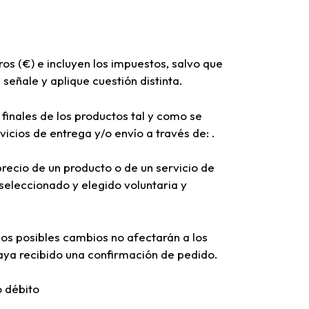
uros (€) e incluyen los impuestos, salvo que
 señale y aplique cuestión distinta.
 finales de los productos tal y como se
vicios de entrega y/o envío a través de: .
precio de un producto o de un servicio de
seleccionado y elegido voluntaria y
os posibles cambios no afectarán a los
aya recibido una confirmación de pedido.
o débito