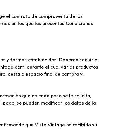
tage el contrato de compraventa de los
iomas en los que las presentes Condiciones
os y formas establecidos. Deberán seguir el
intage.com, durante el cual varios productos
to, cesta o espacio final de compra y,
ormación que en cada paso se le solicita,
l pago, se pueden modificar los datos de la
onfirmando que Viste Vintage ha recibido su